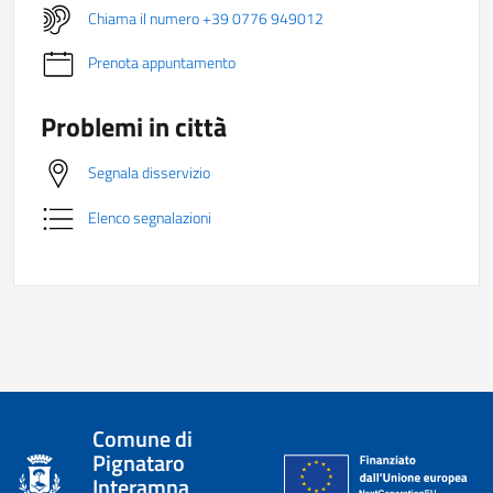
Chiama il numero +39 0776 949012
Prenota appuntamento
Problemi in città
Segnala disservizio
Elenco segnalazioni
Comune di
Pignataro
Interamna