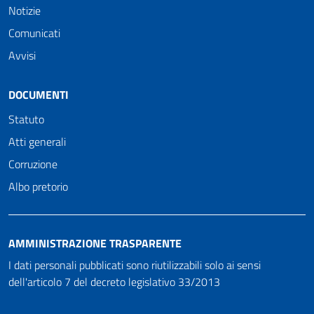
Notizie
Comunicati
Avvisi
DOCUMENTI
Statuto
Atti generali
Corruzione
Albo pretorio
AMMINISTRAZIONE TRASPARENTE
I dati personali pubblicati sono riutilizzabili solo ai sensi
dell'articolo 7 del decreto legislativo 33/2013