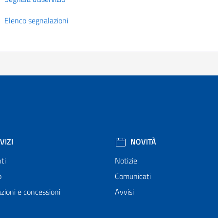
Elenco segnalazioni
VIZI
NOVITÀ
ti
Notizie
o
Comunicati
zioni e concessioni
Avvisi