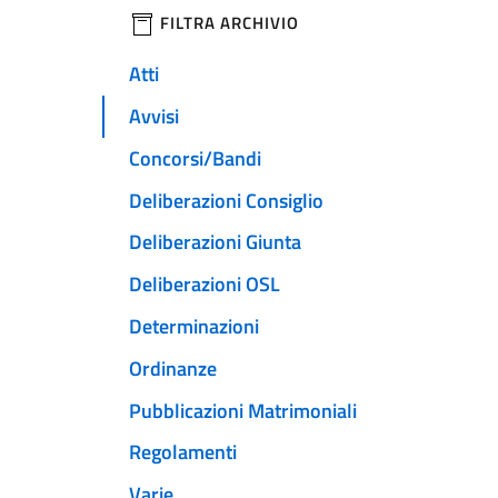
filtri da applicare
FILTRA ARCHIVIO
Atti
Avvisi
Concorsi/Bandi
Deliberazioni Consiglio
Deliberazioni Giunta
Deliberazioni OSL
Determinazioni
Ordinanze
Pubblicazioni Matrimoniali
Regolamenti
Varie