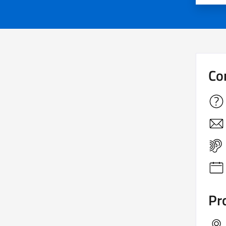
Co
Pro