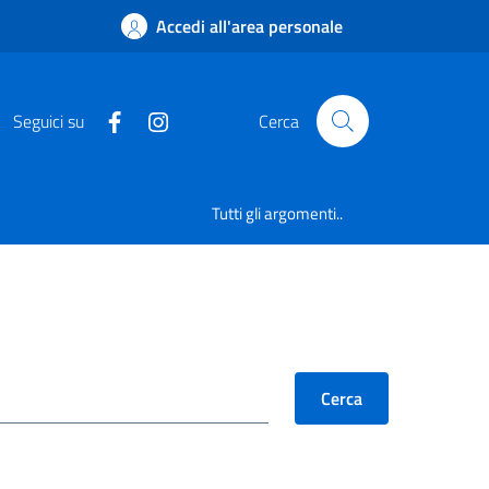
Accedi all'area personale
Seguici su
Cerca
Tutti gli argomenti..
Cerca