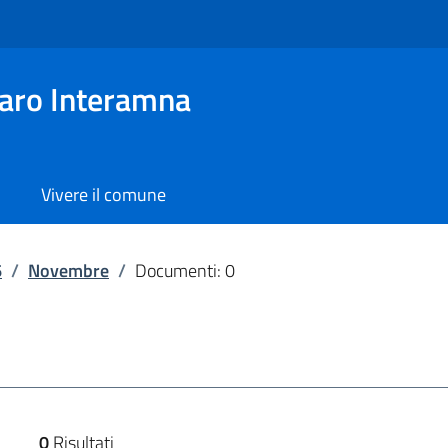
aro Interamna
Vivere il comune
6
/
Novembre
/
Documenti: 0
0
Risultati