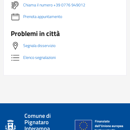
Chiama il numero +39 0776 949012
Prenota appuntamento
Problemi in città
Segnala disservizio
Elenco segnalazioni
Comune di
Pignataro
Interamna