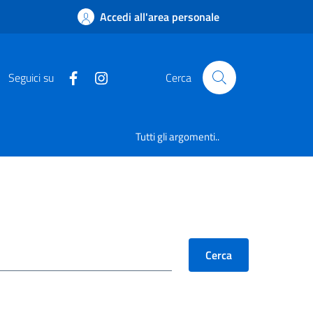
Accedi all'area personale
Seguici su
Cerca
Tutti gli argomenti..
Cerca