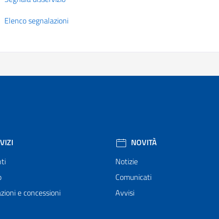
Elenco segnalazioni
VIZI
NOVITÀ
ti
Notizie
o
Comunicati
zioni e concessioni
Avvisi