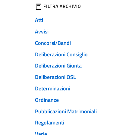
filtri da applicare
FILTRA ARCHIVIO
Atti
Avvisi
Concorsi/Bandi
Deliberazioni Consiglio
Deliberazioni Giunta
Deliberazioni OSL
Determinazioni
Ordinanze
Pubblicazioni Matrimoniali
Regolamenti
Varie