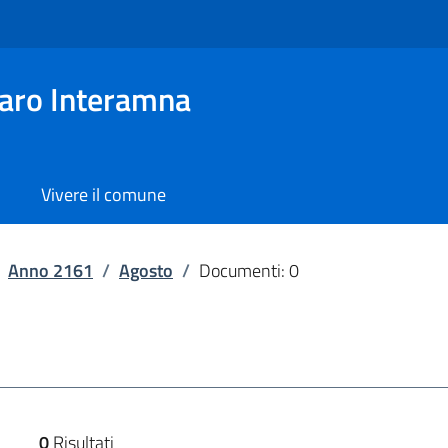
aro Interamna
Vivere il comune
Anno 2161
/
Agosto
/
Documenti: 0
0
Risultati