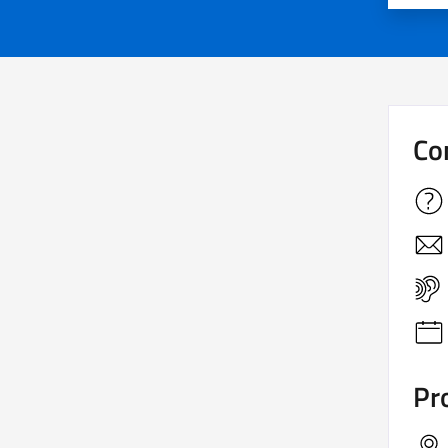
Co
Pro