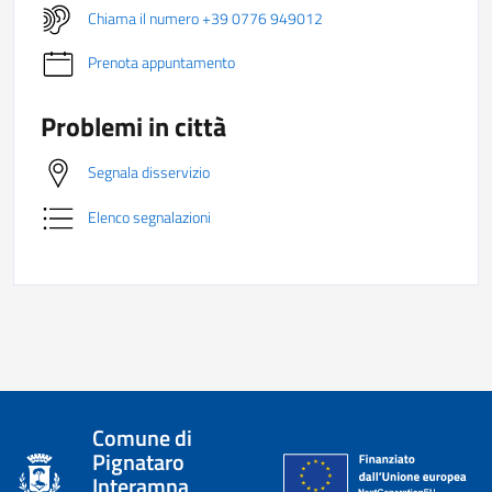
Chiama il numero +39 0776 949012
Prenota appuntamento
Problemi in città
Segnala disservizio
Elenco segnalazioni
Comune di
Pignataro
Interamna