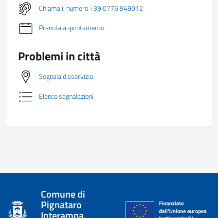
Chiama il numero +39 0776 949012
Prenota appuntamento
Problemi in città
Segnala disservizio
Elenco segnalazioni
Comune di
Pignataro
Interamna