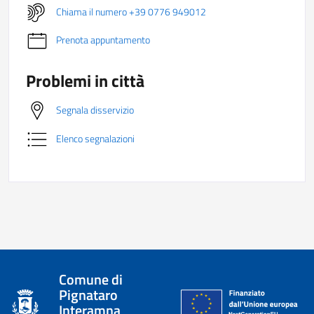
Chiama il numero +39 0776 949012
Prenota appuntamento
Problemi in città
Segnala disservizio
Elenco segnalazioni
Comune di
Pignataro
Interamna