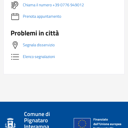
Chiama il numero +39 0776 949012
Prenota appuntamento
Problemi in città
Segnala disservizio
Elenco segnalazioni
Comune di
Pignataro
Interamna