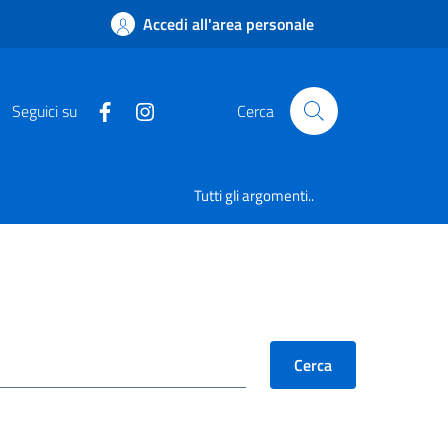
Accedi all'area personale
Seguici su
Cerca
Tutti gli argomenti..
Cerca