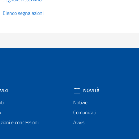
Elenco segnalazioni
VIZI
NOVITÀ
ti
Notizie
o
Comunicati
zioni e concessioni
Avvisi