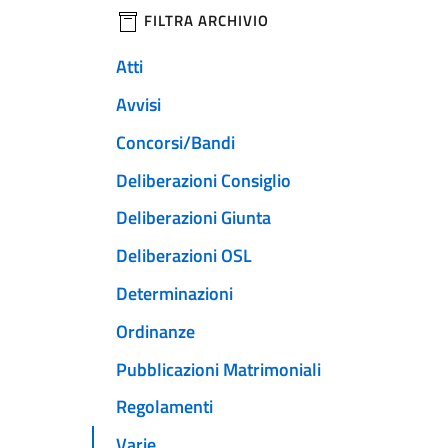
filtri da applicare
FILTRA ARCHIVIO
Atti
Avvisi
Concorsi/Bandi
Deliberazioni Consiglio
Deliberazioni Giunta
Deliberazioni OSL
Determinazioni
Ordinanze
Pubblicazioni Matrimoniali
Regolamenti
Varie