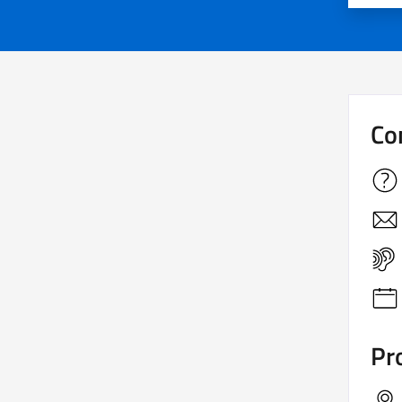
Co
Pro