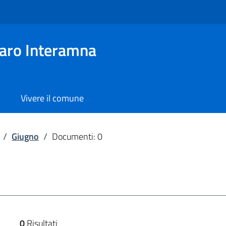
aro Interamna
Vivere il comune
/
Giugno
/
Documenti: 0
0
Risultati