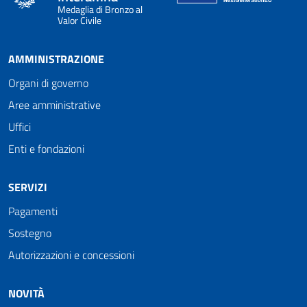
Medaglia di Bronzo al
Valor Civile
AMMINISTRAZIONE
Organi di governo
Aree amministrative
Uffici
Enti e fondazioni
SERVIZI
Pagamenti
Sostegno
Autorizzazioni e concessioni
NOVITÀ