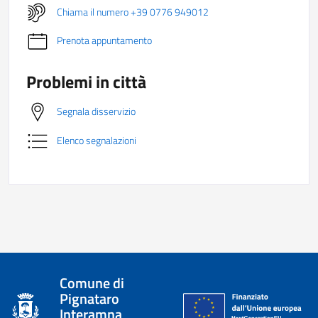
Chiama il numero +39 0776 949012
Prenota appuntamento
Problemi in città
Segnala disservizio
Elenco segnalazioni
Comune di
Pignataro
Interamna