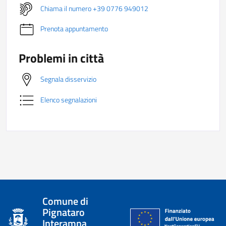
Chiama il numero +39 0776 949012
Prenota appuntamento
Problemi in città
Segnala disservizio
Elenco segnalazioni
Comune di
Pignataro
Interamna