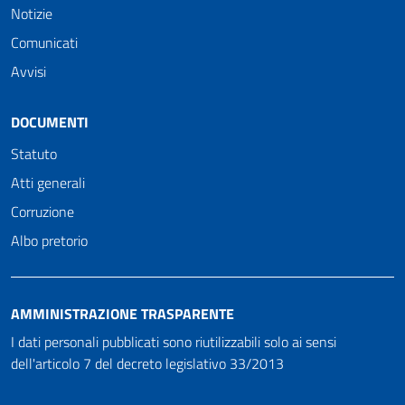
Notizie
Comunicati
Avvisi
DOCUMENTI
Statuto
Atti generali
Corruzione
Albo pretorio
AMMINISTRAZIONE TRASPARENTE
I dati personali pubblicati sono riutilizzabili solo ai sensi
dell'articolo 7 del decreto legislativo 33/2013