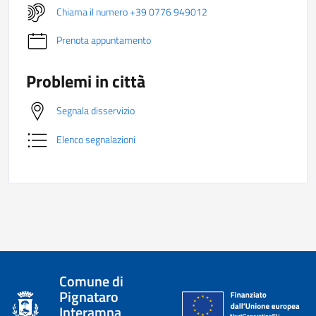
Chiama il numero +39 0776 949012
Prenota appuntamento
Problemi in città
Segnala disservizio
Elenco segnalazioni
Comune di
Pignataro
Interamna