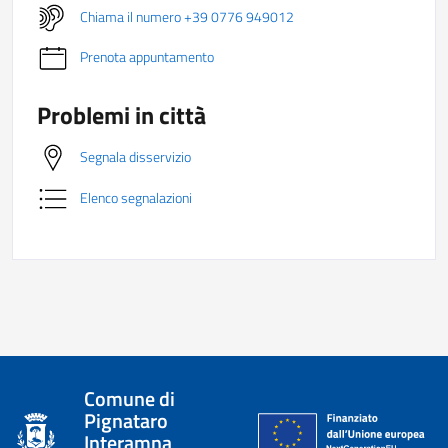
Chiama il numero +39 0776 949012
Prenota appuntamento
Problemi in città
Segnala disservizio
Elenco segnalazioni
Comune di
Pignataro
Interamna