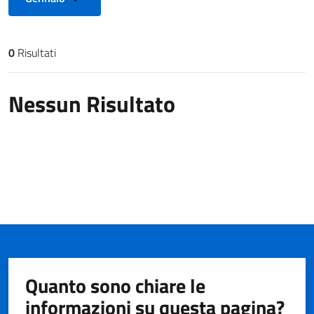
0
Risultati
Risultati di ricerca
Nessun Risultato
Quanto sono chiare le
informazioni su questa pagina?