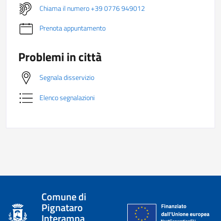
Chiama il numero +39 0776 949012
Prenota appuntamento
Problemi in città
Segnala disservizio
Elenco segnalazioni
Comune di
Pignataro
Interamna