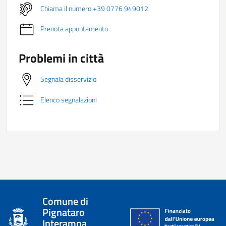
Chiama il numero +39 0776 949012
Prenota appuntamento
Problemi in città
Segnala disservizio
Elenco segnalazioni
Comune di
Pignataro
Interamna