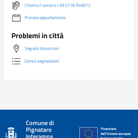
Chiama il numero +39 0776 949012
Prenota appuntamento
Problemi in città
Segnala disservizio
Elenco segnalazioni
Comune di
Pignataro
Interamna