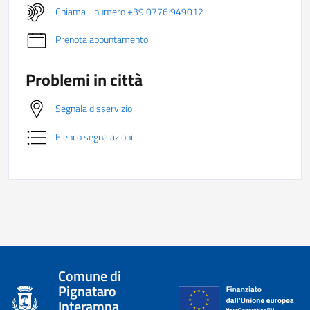
Chiama il numero +39 0776 949012
Prenota appuntamento
Problemi in città
Segnala disservizio
Elenco segnalazioni
Comune di
Pignataro
Interamna