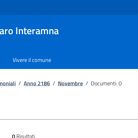
aro Interamna
Vivere il comune
moniali
/
Anno 2186
/
Novembre
/
Documenti: 0
0
Risultati