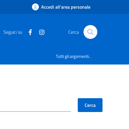
Accedi all'area personale
Seguici su
Cerca
Tutti gli argomenti..
Cerca