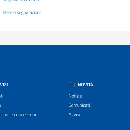
Elenco segnalazioni
VIZI
NOVITÀ
ti
Notizie
o
Comunicati
zioni e concessioni
Avvisi