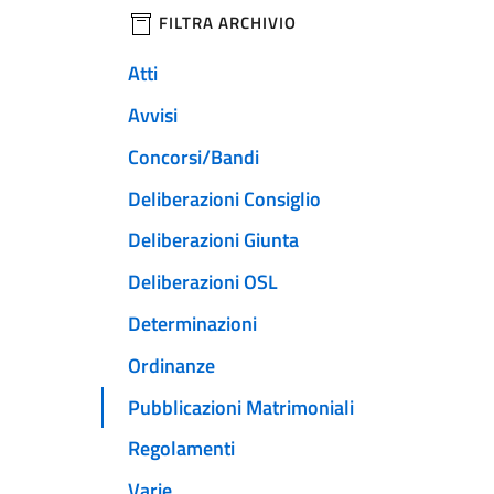
filtri da applicare
FILTRA ARCHIVIO
Atti
Avvisi
Concorsi/Bandi
Deliberazioni Consiglio
Deliberazioni Giunta
Deliberazioni OSL
Determinazioni
Ordinanze
Pubblicazioni Matrimoniali
Regolamenti
Varie