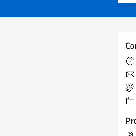
Co
Pro