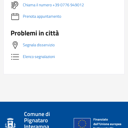
Chiama il numero +39 0776 949012
Prenota appuntamento
Problemi in città
Segnala disservizio
Elenco segnalazioni
Comune di
Pignataro
Interamna