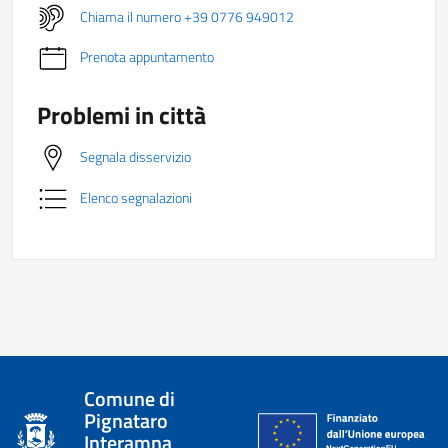
Chiama il numero +39 0776 949012
Prenota appuntamento
Problemi in città
Segnala disservizio
Elenco segnalazioni
Comune di
Pignataro
Interamna