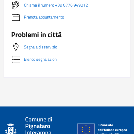
Chiama il numero +39 0776 949012
Prenota appuntamento
Problemi in città
Segnala disservizio
Elenco segnalazioni
Comune di
Pignataro
Interamna