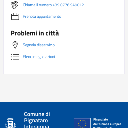
Chiama il numero +39 0776 949012
Prenota appuntamento
Problemi in città
Segnala disservizio
Elenco segnalazioni
Comune di
Pignataro
Interamna