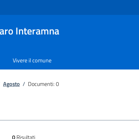
aro Interamna
Vivere il comune
/
Agosto
/
Documenti: 0
0
Risultati