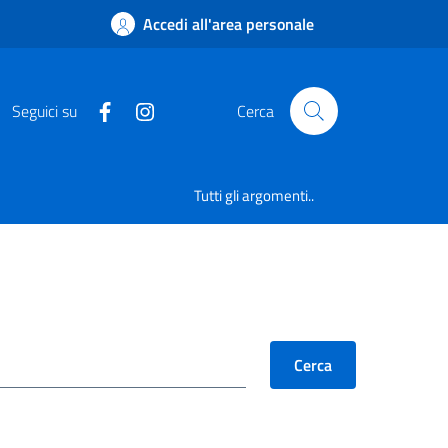
Accedi all'area personale
Seguici su
Cerca
Tutti gli argomenti..
Cerca