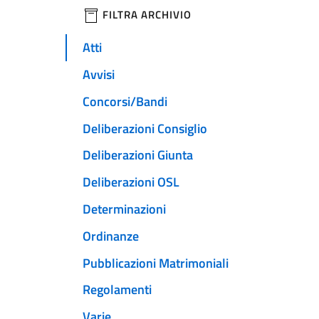
filtri da applicare
FILTRA ARCHIVIO
Atti
Avvisi
Concorsi/Bandi
Deliberazioni Consiglio
Deliberazioni Giunta
Deliberazioni OSL
Determinazioni
Ordinanze
Pubblicazioni Matrimoniali
Regolamenti
Varie