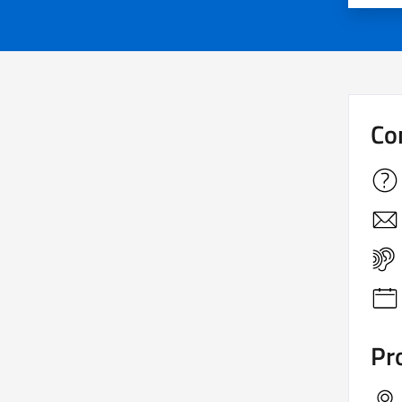
Co
Pro