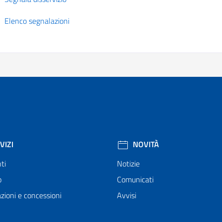
Elenco segnalazioni
VIZI
NOVITÀ
ti
Notizie
o
Comunicati
zioni e concessioni
Avvisi