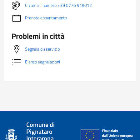
Chiama il numero +39 0776 949012
Prenota appuntamento
Problemi in città
Segnala disservizio
Elenco segnalazioni
Comune di
Pignataro
Interamna