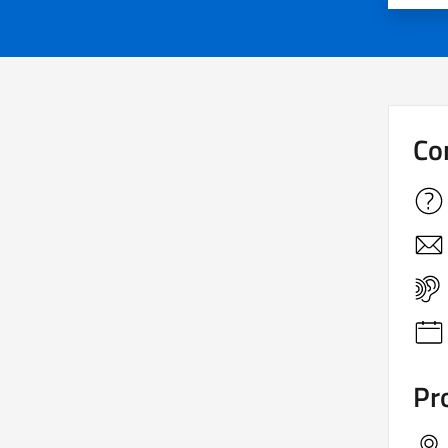
Co
Pro