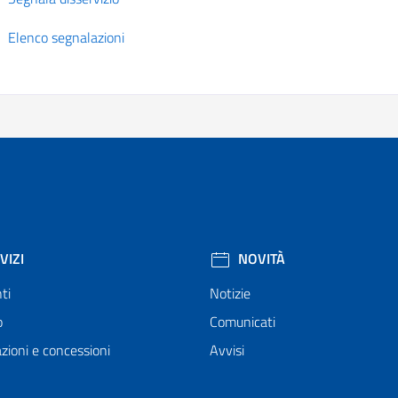
Elenco segnalazioni
VIZI
NOVITÀ
ti
Notizie
o
Comunicati
zioni e concessioni
Avvisi