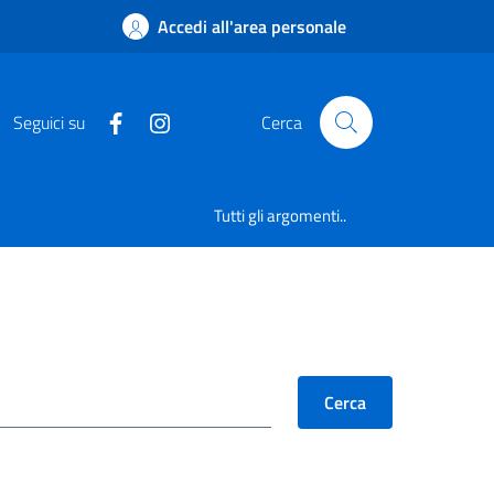
Accedi all'area personale
Seguici su
Cerca
Tutti gli argomenti..
Cerca