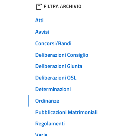
filtri da applicare
FILTRA ARCHIVIO
Atti
Avvisi
Concorsi/Bandi
Deliberazioni Consiglio
Deliberazioni Giunta
Deliberazioni OSL
Determinazioni
Ordinanze
Pubblicazioni Matrimoniali
Regolamenti
Varie