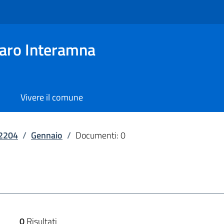
aro Interamna
Vivere il comune
2204
/
Gennaio
/
Documenti: 0
0
Risultati