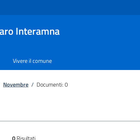
aro Interamna
Vivere il comune
/
Novembre
/
Documenti: 0
0
Risultati