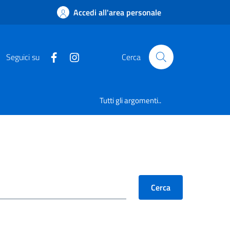
Accedi all'area personale
Seguici su
Cerca
Tutti gli argomenti..
Cerca