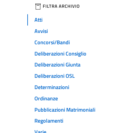
filtri da applicare
FILTRA ARCHIVIO
Atti
Avvisi
Concorsi/Bandi
Deliberazioni Consiglio
Deliberazioni Giunta
Deliberazioni OSL
Determinazioni
Ordinanze
Pubblicazioni Matrimoniali
Regolamenti
Varie