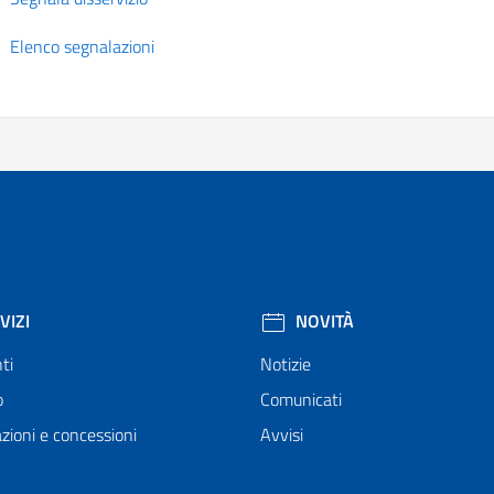
Elenco segnalazioni
VIZI
NOVITÀ
ti
Notizie
o
Comunicati
zioni e concessioni
Avvisi