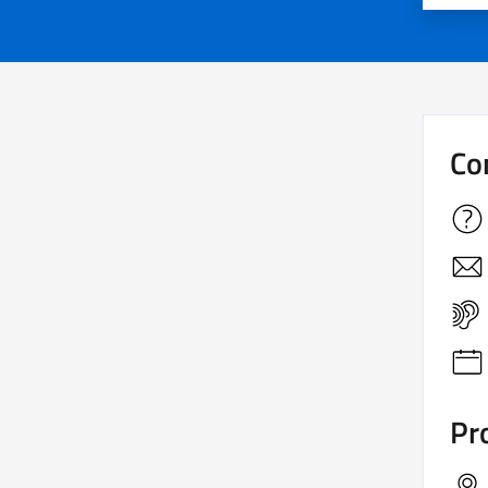
Co
Pro