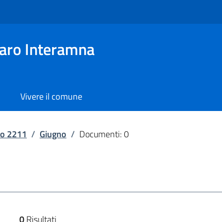
aro Interamna
Vivere il comune
o 2211
/
Giugno
/
Documenti: 0
0
Risultati