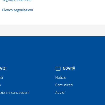
Elenco segnalazioni
VIZI
NOVITÀ
ti
Notizie
o
Comunicati
zioni e concessioni
Avvisi