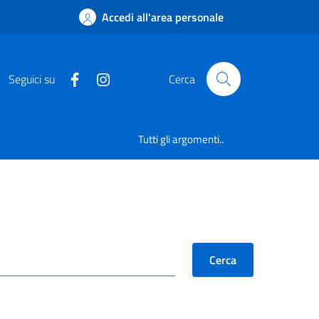
Accedi all'area personale
Seguici su
Cerca
Tutti gli argomenti..
Cerca