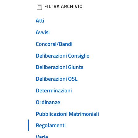
filtri da applicare
FILTRA ARCHIVIO
Atti
Avvisi
Concorsi/Bandi
Deliberazioni Consiglio
Deliberazioni Giunta
Deliberazioni OSL
Determinazioni
Ordinanze
Pubblicazioni Matrimoniali
Regolamenti
Varie