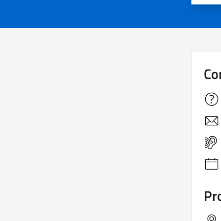
Co
Pro