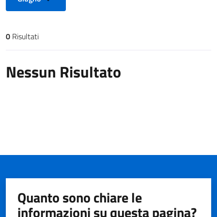
0
Risultati
Risultati di ricerca
Nessun Risultato
Quanto sono chiare le
informazioni su questa pagina?