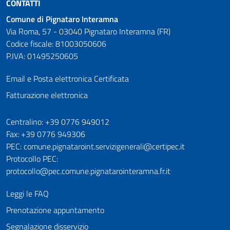
CONTATTI
Comune di Pignataro Interamna
Via Roma, 57 - 03040 Pignataro Interamna (FR)
Codice fiscale: 81003050606
P.IVA: 01495250605
Email e Posta elettronica Certificata
Fatturazione elettronica
Numeri utili
Centralino: +39 0776 949012
Fax: +39 0776 949306
PEC: comune.pignataroint.servizigenerali@certipec.it
Protocollo PEC:
protocollo@pec.comune.pignatarointeramna.fr.it
Leggi le FAQ
Prenotazione appuntamento
Segnalazione disservizio