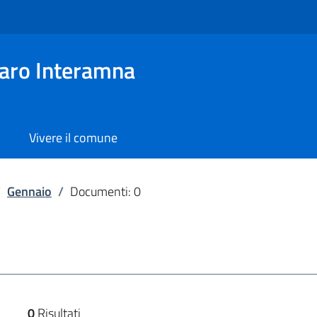
aro Interamna
Vivere il comune
/
Gennaio
/
Documenti: 0
0
Risultati