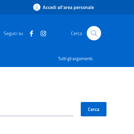
Accedi all'area personale
Seguici su
Cerca
Tutti gli argomenti..
Cerca