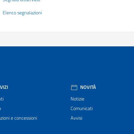
Elenco segnalazioni
VIZI
NOVITÀ
ti
Notizie
o
Comunicati
zioni e concessioni
Avvisi