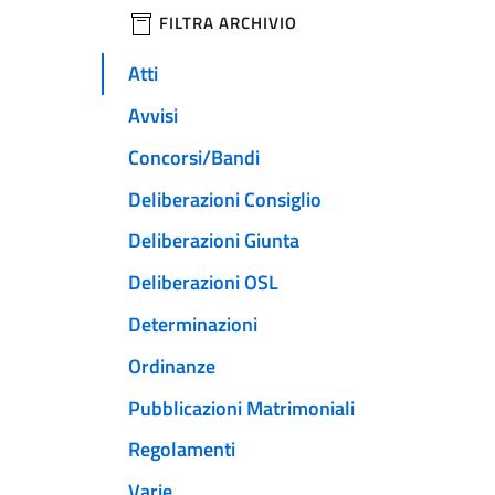
filtri da applicare
FILTRA ARCHIVIO
Atti
Avvisi
Concorsi/Bandi
Deliberazioni Consiglio
Deliberazioni Giunta
Deliberazioni OSL
Determinazioni
Ordinanze
Pubblicazioni Matrimoniali
Regolamenti
Varie