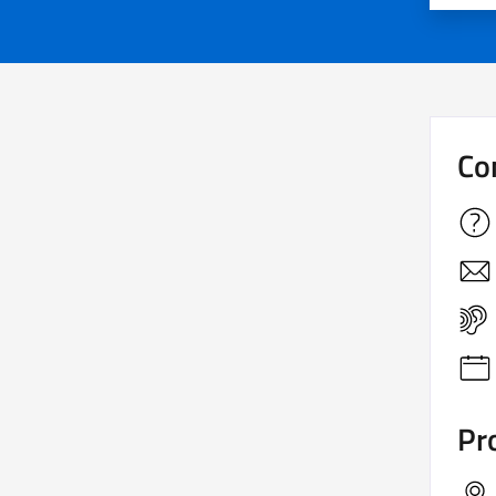
Co
Pro