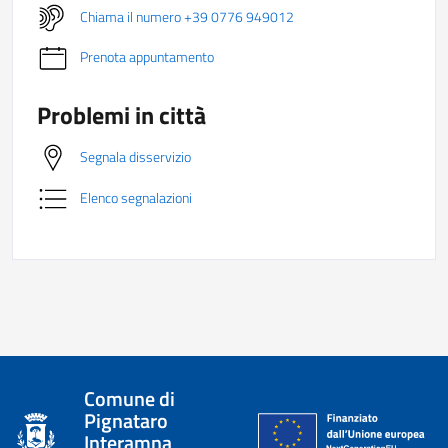
Chiama il numero +39 0776 949012
Prenota appuntamento
Problemi in città
Segnala disservizio
Elenco segnalazioni
Comune di
Pignataro
Interamna