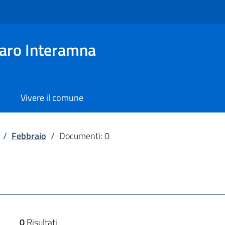
aro Interamna
Vivere il comune
/
Febbraio
/
Documenti: 0
0
Risultati