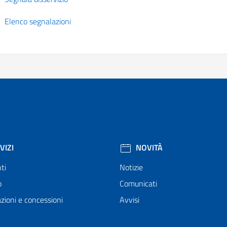
Elenco segnalazioni
VIZI
NOVITÀ
ti
Notizie
o
Comunicati
zioni e concessioni
Avvisi