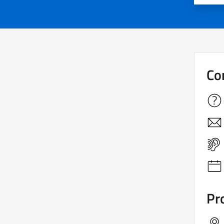
Co
Pro