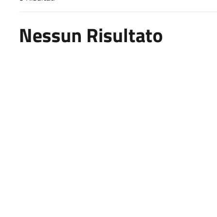
Risultati di ricerca
Nessun Risultato