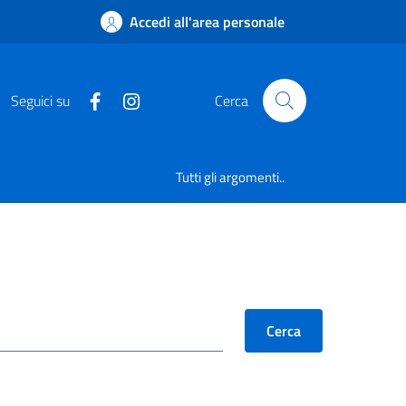
Accedi all'area personale
Seguici su
Cerca
Tutti gli argomenti..
Cerca