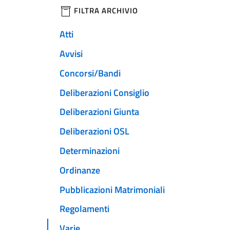
filtri da applicare
FILTRA ARCHIVIO
Atti
Avvisi
Concorsi/Bandi
Deliberazioni Consiglio
Deliberazioni Giunta
Deliberazioni OSL
Determinazioni
Ordinanze
Pubblicazioni Matrimoniali
Regolamenti
Varie