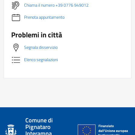
Chiama il numero +39 0776 949012
Prenota appuntamento
Problemi in città
Segnala disservizio
Elenco segnalazioni
Comune di
Pignataro
Interamna