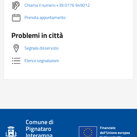
Chiama il numero +39 0776 949012
Prenota appuntamento
Problemi in città
Segnala disservizio
Elenco segnalazioni
Comune di
Pignataro
Interamna