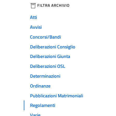
filtri da applicare
FILTRA ARCHIVIO
Atti
Avvisi
Concorsi/Bandi
Deliberazioni Consiglio
Deliberazioni Giunta
Deliberazioni OSL
Determinazioni
Ordinanze
Pubblicazioni Matrimoniali
Regolamenti
Varie