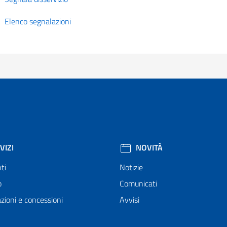
Elenco segnalazioni
VIZI
NOVITÀ
ti
Notizie
o
Comunicati
zioni e concessioni
Avvisi