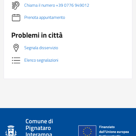
Chiama il numero +39 0776 949012
Prenota appuntamento
Problemi in città
Segnala disservizio
Elenco segnalazioni
Comune di
Pignataro
Interamna