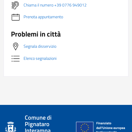
Chiama il numero +39 0776 949012
Prenota appuntamento
Problemi in città
Segnala disservizio
Elenco segnalazioni
Comune di
Pignataro
Interamna