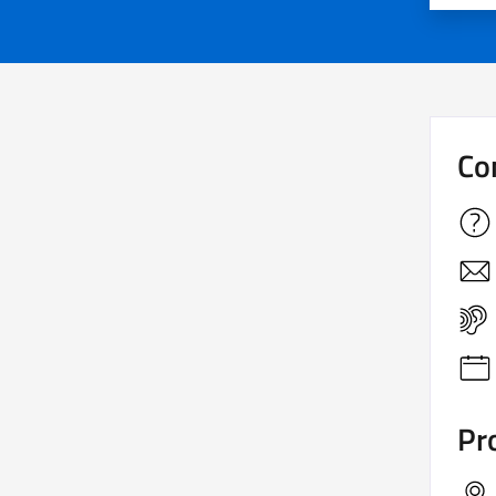
Co
Pro