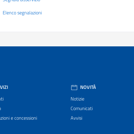
Elenco segnalazioni
VIZI
NOVITÀ
ti
Notizie
o
Comunicati
zioni e concessioni
Avvisi