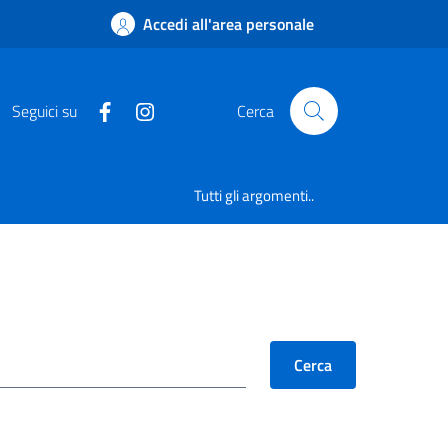
Accedi all'area personale
Seguici su
Cerca
Tutti gli argomenti..
Cerca