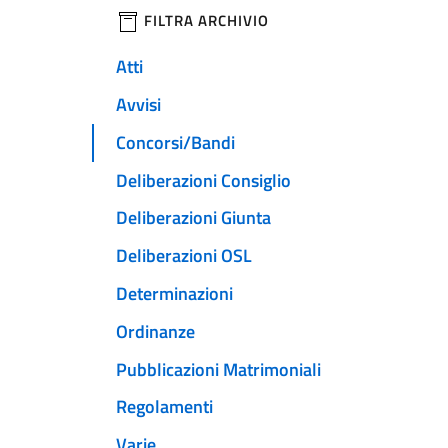
filtri da applicare
FILTRA ARCHIVIO
Atti
Avvisi
Concorsi/Bandi
Deliberazioni Consiglio
Deliberazioni Giunta
Deliberazioni OSL
Determinazioni
Ordinanze
Pubblicazioni Matrimoniali
Regolamenti
Varie