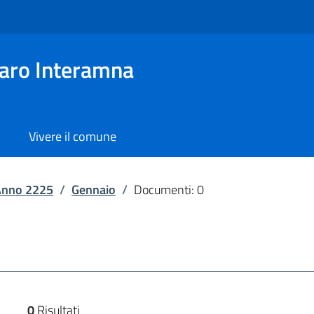
aro Interamna
Vivere il comune
Anno 2225
/
Gennaio
/
Documenti: 0
0
Risultati