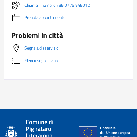
Chiama il numero +39 0776 949012
Prenota appuntamento
Problemi in città
Segnala disservizio
Elenco segnalazioni
Comune di
Pignataro
Interamna