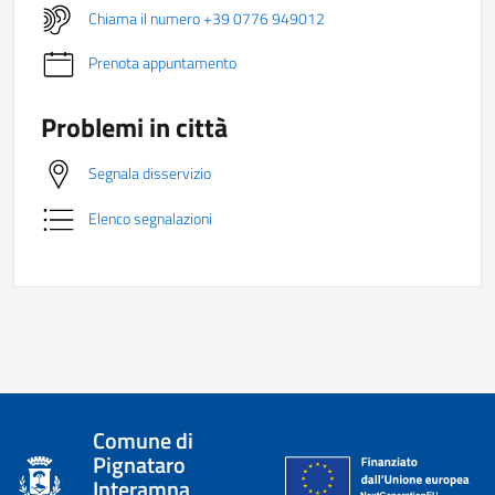
Chiama il numero +39 0776 949012
Prenota appuntamento
Problemi in città
Segnala disservizio
Elenco segnalazioni
Comune di
Pignataro
Interamna