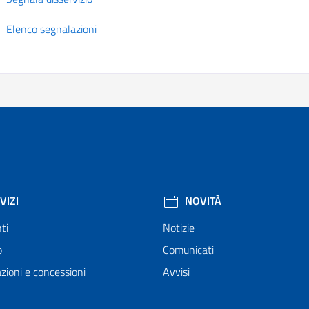
Elenco segnalazioni
VIZI
NOVITÀ
ti
Notizie
o
Comunicati
zioni e concessioni
Avvisi