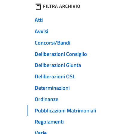
filtri da applicare
FILTRA ARCHIVIO
Atti
Avvisi
Concorsi/Bandi
Deliberazioni Consiglio
Deliberazioni Giunta
Deliberazioni OSL
Determinazioni
Ordinanze
Pubblicazioni Matrimoniali
Regolamenti
Varie