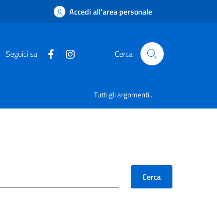
Accedi all'area personale
Seguici su
Cerca
Tutti gli argomenti..
Cerca