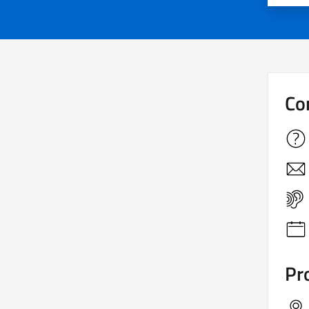
Co
Pro