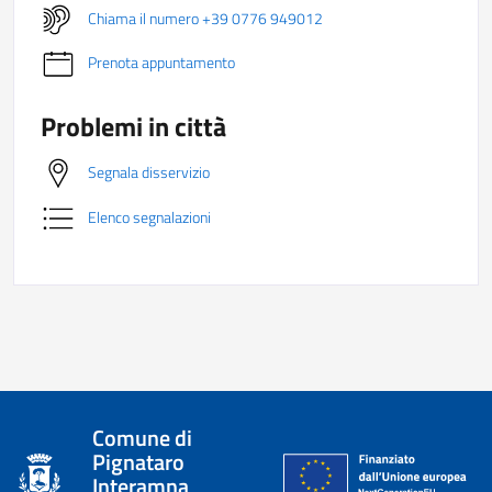
Chiama il numero +39 0776 949012
Prenota appuntamento
Problemi in città
Segnala disservizio
Elenco segnalazioni
Comune di
Pignataro
Interamna