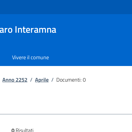
aro Interamna
Vivere il comune
Anno 2252
/
Aprile
/
Documenti: 0
0
Risultati