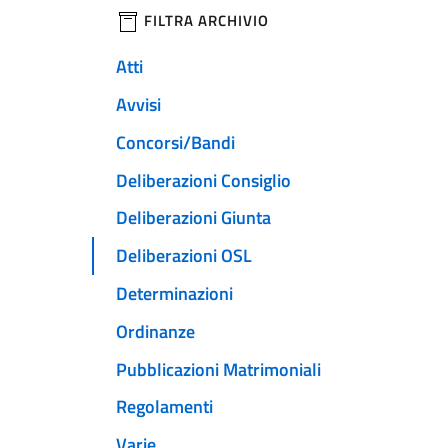
filtri da applicare
FILTRA ARCHIVIO
Atti
Avvisi
Concorsi/Bandi
Deliberazioni Consiglio
Deliberazioni Giunta
Deliberazioni OSL
Determinazioni
Ordinanze
Pubblicazioni Matrimoniali
Regolamenti
Varie