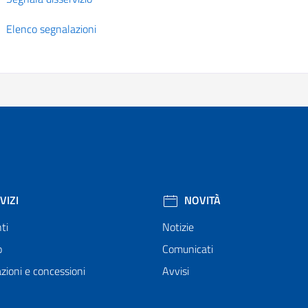
Elenco segnalazioni
VIZI
NOVITÀ
ti
Notizie
o
Comunicati
zioni e concessioni
Avvisi