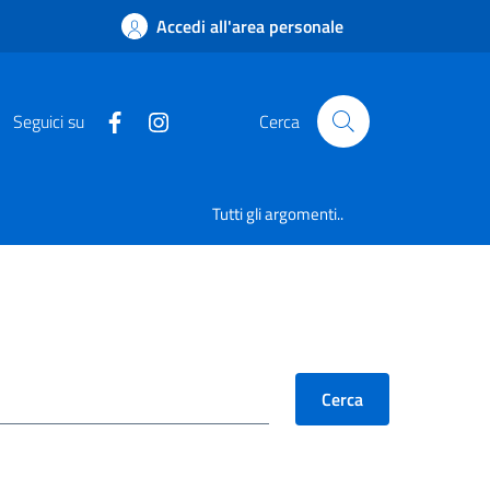
Accedi all'area personale
Seguici su
Cerca
Tutti gli argomenti..
Cerca