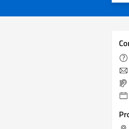
Co
Pro