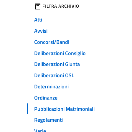
filtri da applicare
FILTRA ARCHIVIO
Atti
Avvisi
Concorsi/Bandi
Deliberazioni Consiglio
Deliberazioni Giunta
Deliberazioni OSL
Determinazioni
Ordinanze
Pubblicazioni Matrimoniali
Regolamenti
Varie