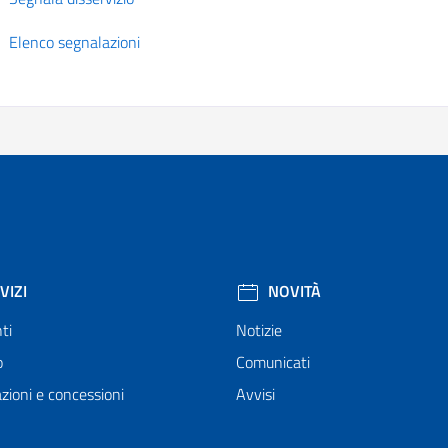
Elenco segnalazioni
VIZI
NOVITÀ
ti
Notizie
o
Comunicati
zioni e concessioni
Avvisi