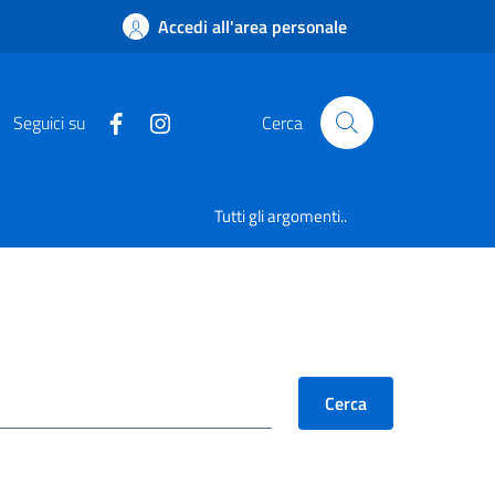
Accedi all'area personale
Seguici su
Cerca
Tutti gli argomenti..
Cerca