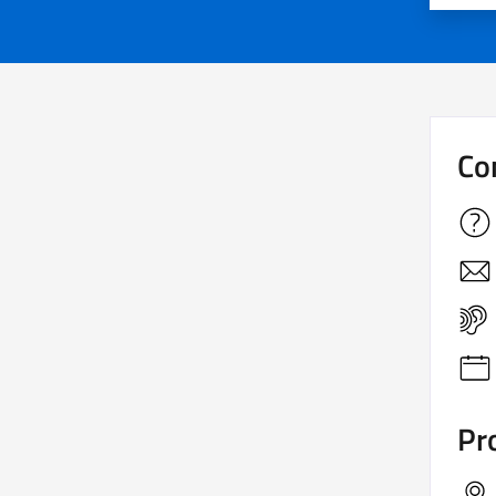
Co
Pro