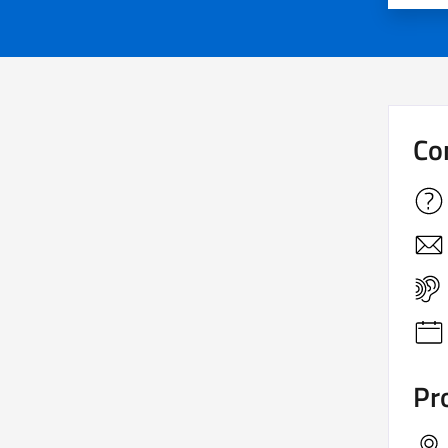
Co
Pro