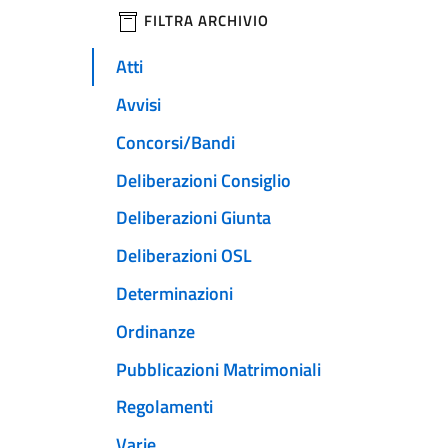
filtri da applicare
FILTRA ARCHIVIO
Atti
Avvisi
Concorsi/Bandi
Deliberazioni Consiglio
Deliberazioni Giunta
Deliberazioni OSL
Determinazioni
Ordinanze
Pubblicazioni Matrimoniali
Regolamenti
Varie