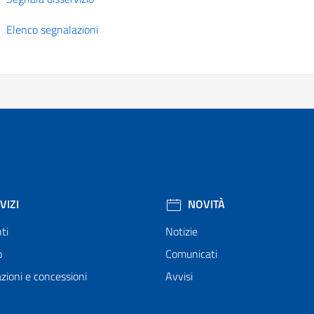
Elenco segnalazioni
VIZI
NOVITÀ
ti
Notizie
o
Comunicati
zioni e concessioni
Avvisi