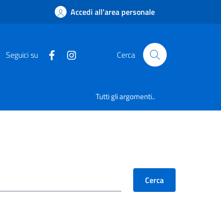
Accedi all'area personale
Seguici su
Cerca
Tutti gli argomenti..
Cerca