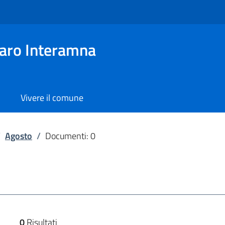
aro Interamna
Vivere il comune
/
Agosto
/
Documenti: 0
0
Risultati