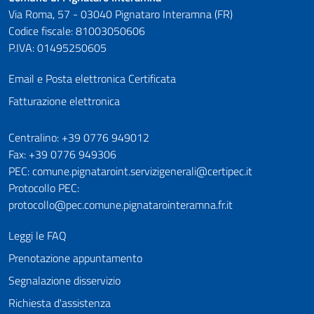
Via Roma, 57 - 03040 Pignataro Interamna (FR)
Codice fiscale: 81003050606
P.IVA: 01495250605
Email e Posta elettronica Certificata
Fatturazione elettronica
Numeri utili
Centralino: +39 0776 949012
Fax: +39 0776 949306
PEC: comune.pignataroint.servizigenerali@certipec.it
Protocollo PEC:
protocollo@pec.comune.pignatarointeramna.fr.it
Leggi le FAQ
Prenotazione appuntamento
Segnalazione disservizio
Richiesta d'assistenza