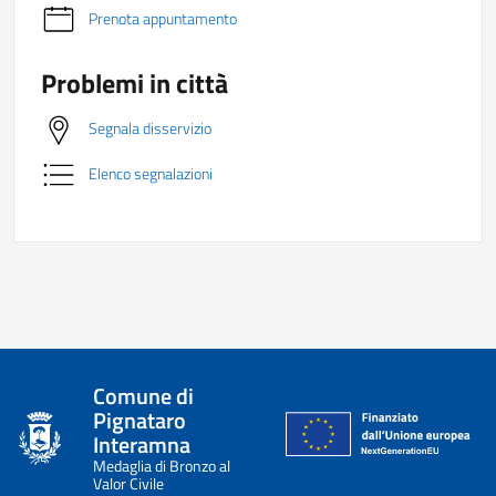
Prenota appuntamento
Problemi in città
Segnala disservizio
Elenco segnalazioni
Comune di
Pignataro
Interamna
Medaglia di Bronzo al
Valor Civile