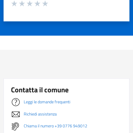
Valuta da 1 a 5 stelle la pagina
Valuta 1 stelle su 5
Valuta 2 stelle su 5
Valuta 3 stelle su 5
Valuta 4 stelle su 5
Valuta 5 stelle su 5
Contatta il comune
Leggi le domande frequenti
Richiedi assistenza
Chiama il numero +39 0776 949012