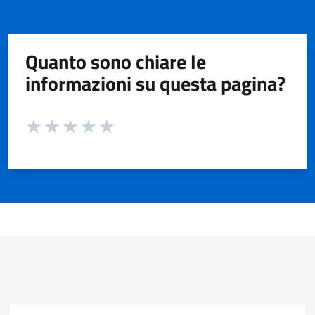
Quanto sono chiare le
informazioni su questa pagina?
Valuta da 1 a 5 stelle la pagina
Valuta 1 stelle su 5
Valuta 2 stelle su 5
Valuta 3 stelle su 5
Valuta 4 stelle su 5
Valuta 5 stelle su 5