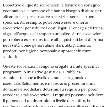
L'obiettivo di queste sovvenzioni è fornire un sostegno
economico alle persone che hanno bisogno di aiuto per
affrontare le spese relative a servizi essenziali o beni
specifici. Ad esempio, potrebbero essere offerte
sovvenzioni per ridurre i costi legati all'energia elettrica,
al gas, all'acqua o al trasporto pubblico. Altre sovvenzioni
potrebbero essere destinate all'acquisto di beni di prima
necessità, come generi alimentari, abbigliamento,
prodotti per l'igiene personale o apparecchiature
sanitarie.
Queste sovvenzioni vengono erogate tramite specifici
programmi o iniziative gestiti dalla Pubblica
Amministrazione a livello comunale, regionale o
nazionale. Solitamente, è necessario presentare una
domanda e soddisfare determinati requisiti per poter
accedere a tali sovvenzioni. I requisiti possono includere
il possesso di un determinato livello di reddito, la
residenza nel territorio di competenza e altre condizioni