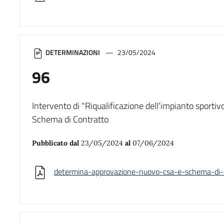
DETERMINAZIONI
23/05/2024
96
Intervento di "Riqualificazione dell'impianto sport
Schema di Contratto
Pubblicato dal
23/05/2024
al
07/06/2024
determina-approvazione-nuovo-csa-e-schema-di-c