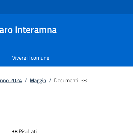
aro Interamna
Vivere il comune
nno 2024
/
Maggio
/
Documenti: 38
38
Risultati