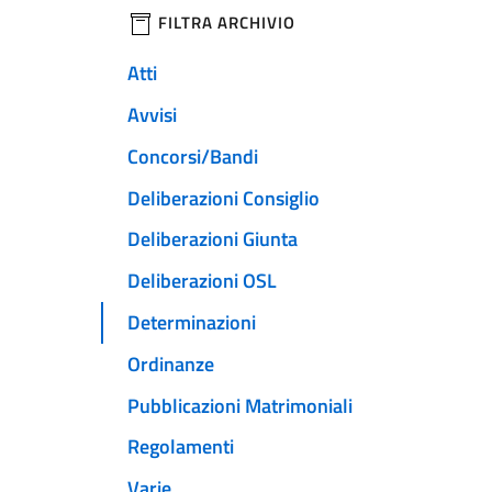
filtri da applicare
FILTRA ARCHIVIO
Atti
Avvisi
Concorsi/Bandi
Deliberazioni Consiglio
Deliberazioni Giunta
Deliberazioni OSL
Determinazioni
Ordinanze
Pubblicazioni Matrimoniali
Regolamenti
Varie