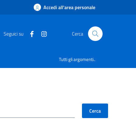
Accedi all'area personale
Seguici su
Cerca
Tutti gli argomenti..
Cerca