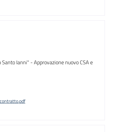
ivo Santo Ianni" - Approvazione nuovo CSA e
ontratto.pdf