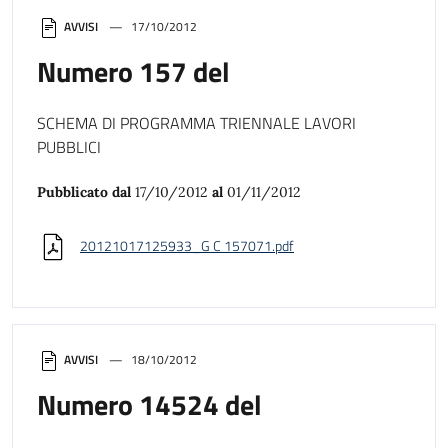
AVVISI
17/10/2012
Numero 157 del
SCHEMA DI PROGRAMMA TRIENNALE LAVORI
PUBBLICI
Pubblicato dal
17/10/2012
al
01/11/2012
20121017125933_G C 157071.pdf
AVVISI
18/10/2012
Numero 14524 del