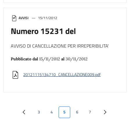
AVVISI
15/11/2012
Numero 15231 del
AVVISO DI CANCELLAZIONE PER IRREPERIBILITA'
Pubblicato dal
15/11/2012
al
30/11/2012
20121115134710_CANCELLAZIONE009.pdf
3
4
5
6
7