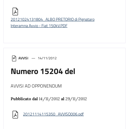
20121024131804_ALBO PRETORIO di Pignataro
Interamna Avvio - Fiat 150kV.PDF
AVVISI
14/11/2012
Numero 15204 del
AVVISI AD OPPONENDUM
Pubblicato dal
14/11/2012
al
29/11/2012
20121114115350_AVVISO006.pdf