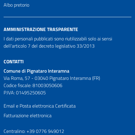
Albo pretorio
AMMINISTRAZIONE TRASPARENTE
I dati personali pubblicati sono riutilizzabili solo ai sensi
dell'articolo 7 del decreto legislativo 33/2013
CONTATTI
Comune di Pignataro Interamna
Via Roma, 57 - 03040 Pignataro Interamna (FR)
Codice fiscale: 81003050606
P.IVA: 01495250605
Email e Posta elettronica Certificata
Fatturazione elettronica
Numeri utili
Centralino: +39 0776 949012