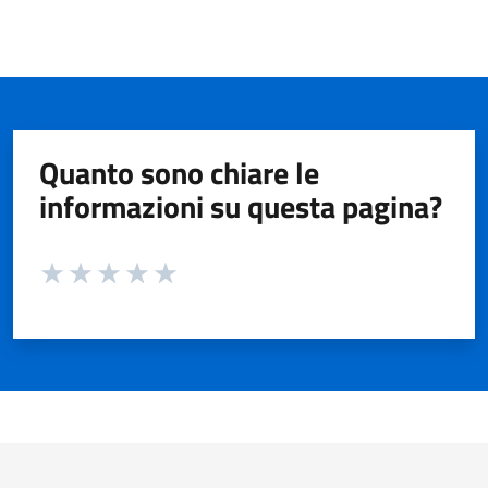
Quanto sono chiare le
informazioni su questa pagina?
Valuta da 1 a 5 stelle la pagina
Valuta 1 stelle su 5
Valuta 2 stelle su 5
Valuta 3 stelle su 5
Valuta 4 stelle su 5
Valuta 5 stelle su 5