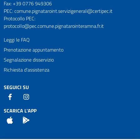
Fax: +39 0776 949306
PEC: comune.pignataroint.servizigenerali@certipec.it
Protocollo PEC:
protocollo@pec.comune.pignatarointeramna.fr.it
Leggi le FAQ
Prenotazione appuntamento
Segnalazione disservizio
Richiesta d'assistenza
SEGUICI SU
Facebook
Instagram
SCARICA L'APP
App Store
Android