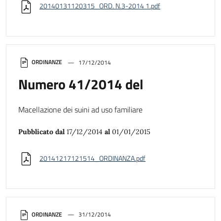
20140131120315_ORD. N.3-2014 1.pdf
ORDINANZE
17/12/2014
Numero 41/2014 del
Macellazione dei suini ad uso familiare
Pubblicato dal
17/12/2014
al
01/01/2015
20141217121514_ORDINANZA.pdf
ORDINANZE
31/12/2014