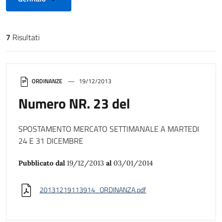
7
Risultati
Risultati di ricerca
ORDINANZE
19/12/2013
Numero NR. 23 del
SPOSTAMENTO MERCATO SETTIMANALE A MARTEDI
24 E 31 DICEMBRE
Pubblicato dal
19/12/2013
al
03/01/2014
20131219113914_ORDINANZA.pdf