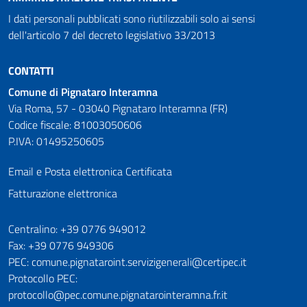
I dati personali pubblicati sono riutilizzabili solo ai sensi
dell'articolo 7 del decreto legislativo 33/2013
CONTATTI
Comune di Pignataro Interamna
Via Roma, 57 - 03040 Pignataro Interamna (FR)
Codice fiscale: 81003050606
P.IVA: 01495250605
Email e Posta elettronica Certificata
Fatturazione elettronica
Numeri utili
Centralino: +39 0776 949012
Fax: +39 0776 949306
PEC: comune.pignataroint.servizigenerali@certipec.it
Protocollo PEC:
protocollo@pec.comune.pignatarointeramna.fr.it