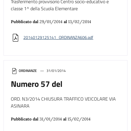
Trasferimento provvisorio Centro socio-educativo e
classe 1^ della Scuola Elementare
Pubblicato dal
29/01/2014
al
13/02/2014
20140129125141_ORDINANZA606.pdf
ORDINANZE
31/01/2014
Numero 57 del
ORD. N3/2014 CHIUSURA TRAFFICO VEICOLARE VIA
ASINARA
Pubblicato dal
31/01/2014
al
15/02/2014