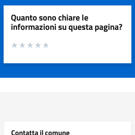
Quanto sono chiare le
informazioni su questa pagina?
Valuta da 1 a 5 stelle la pagina
Valuta 1 stelle su 5
Valuta 2 stelle su 5
Valuta 3 stelle su 5
Valuta 4 stelle su 5
Valuta 5 stelle su 5
Contatta il comune