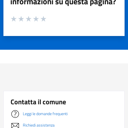
informazioni su questa pagina?
Valuta da 1 a 5 stelle la pagina
Valuta 1 stelle su 5
Valuta 2 stelle su 5
Valuta 3 stelle su 5
Valuta 4 stelle su 5
Valuta 5 stelle su 5
Contatta il comune
Leggi le domande frequenti
Richiedi assistenza