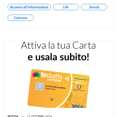
Accesso all'informazione
Life
Servizi
Comune
NOTIZIA
21 OTTOBRE 2024