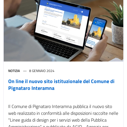
NOTIZIA
8 GENNAIO 2024
On line il nuovo sito istituzionale del Comune di
Pignataro Interamna
Il Comune di Pignataro Interamna pubblica il nuovo sito
web realizzato in conformità alle disposizioni raccolte nelle
"Linee guida di design per i servizi web della Pubblica
Amministrazione" e pubblicate da AGID - Agenzia per